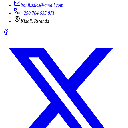
ironji.sales@gmail.com
+250 784 635 871
Kigali, Rwanda