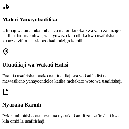
Malori Yanayobadilika
Ufikiaji wa aina mbalimbali za malori kutoka kwa vani za mizigo
hadi malori makubwa, yanayoweza kubadilika kwa usafirishaji
kuanzia vifurushi vidogo hadi mizigo kamili.
Ufuatiliaji wa Wakati Halisi
Fuatilia usafirishaji wako na ufuatiliaji wa wakati halisi na
mawasiliano yanayoendelea katika mchakato wote wa usafirishaji.
Nyaraka Kamili
Pokea uthibitisho wa utoaji na nyaraka kamili za usafirishaji kwa
kila ombi la usafirishaji.