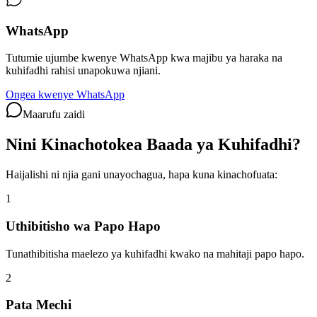
WhatsApp
Tutumie ujumbe kwenye WhatsApp kwa majibu ya haraka na
kuhifadhi rahisi unapokuwa njiani.
Ongea kwenye WhatsApp
Maarufu zaidi
Nini Kinachotokea Baada ya Kuhifadhi?
Haijalishi ni njia gani unayochagua, hapa kuna kinachofuata:
1
Uthibitisho wa Papo Hapo
Tunathibitisha maelezo ya kuhifadhi kwako na mahitaji papo hapo.
2
Pata Mechi