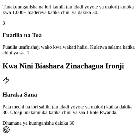
Tunakuunganisha na lori kamili (au idadi yoyote ya malori) kutoka
kwa
1,000
+
madereva katika chini ya dakika 30.
3
Fuatilia na Toa
Fuatilia usafirishaji wako kwa wakati halisi. Kuletwa salama katika
chini ya saa 1.
Kwa Nini Biashara Zinachagua Ironji
Haraka Sana
Pata mechi na lori sahihi (au idadi yoyote ya malori) katika dakika
30. Utoaji unakamilika katika chini ya saa 1 kote Rwanda.
Dhamana ya kuunganisha dakika 30