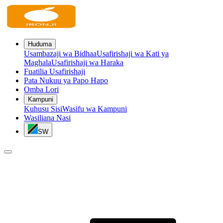
Huduma
Usambazaji wa Bidhaa
Usafirishaji wa Kati ya
Maghala
Usafirishaji wa Haraka
Fuatilia Usafirishaji
Pata Nukuu ya Papo Hapo
Omba Lori
Kampuni
Kuhusu Sisi
Wasifu wa Kampuni
Wasiliana Nasi
SW