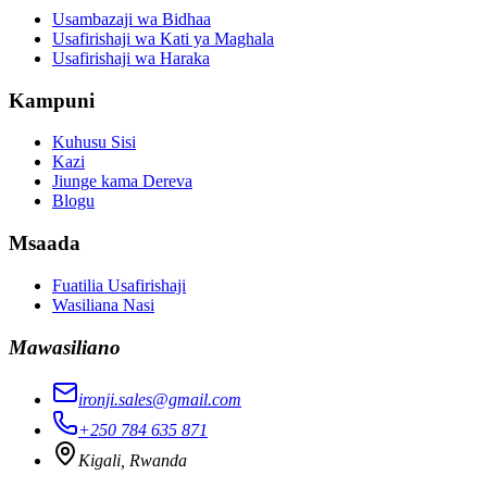
Usambazaji wa Bidhaa
Usafirishaji wa Kati ya Maghala
Usafirishaji wa Haraka
Kampuni
Kuhusu Sisi
Kazi
Jiunge kama Dereva
Blogu
Msaada
Fuatilia Usafirishaji
Wasiliana Nasi
Mawasiliano
ironji.sales@gmail.com
+250 784 635 871
Kigali, Rwanda