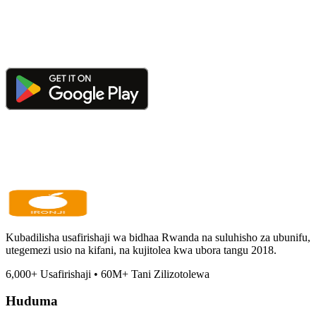
Kubadilisha usafirishaji wa bidhaa Rwanda na suluhisho za ubunifu,
utegemezi usio na kifani, na kujitolea kwa ubora tangu 2018.
6,000
+
Usafirishaji
•
60M
+
Tani Zilizotolewa
Huduma