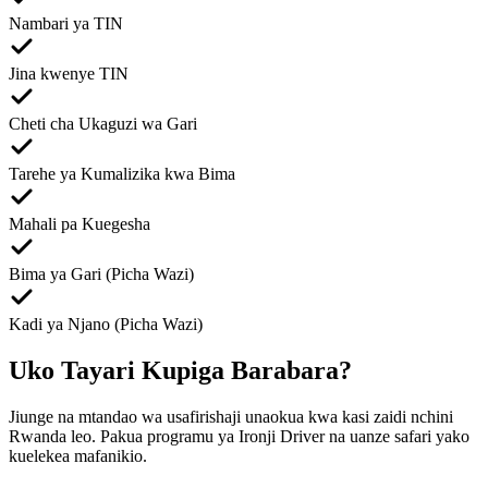
Nambari ya TIN
Jina kwenye TIN
Cheti cha Ukaguzi wa Gari
Tarehe ya Kumalizika kwa Bima
Mahali pa Kuegesha
Bima ya Gari (Picha Wazi)
Kadi ya Njano (Picha Wazi)
Uko Tayari Kupiga Barabara?
Jiunge na mtandao wa usafirishaji unaokua kwa kasi zaidi nchini
Rwanda leo. Pakua programu ya Ironji Driver na uanze safari yako
kuelekea mafanikio.