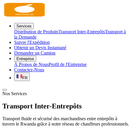
Services
Distribution de Produits
Transport Inter-Entrepôts
Transport à
la Demande
Suivre l'Expédition
Obtenir un Devis Instantané
Demander un Camion
Entreprise
À Propos de Nous
Profil de l'Entreprise
Contactez-Nous
FR
Nos Services
Transport
Inter-Entrepôts
Transport fluide et sécurisé des marchandises entre entrepôts à
travers le Rwanda grâce à notre réseau de chauffeurs professionnels.