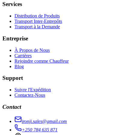
Services
Distribution de Produits
Transport Inter-Entrepôts
Transport à la Demande
Entreprise
À Propos de Nous
Carrières
Rejoindre comme Chauffeur
Blog
Support
Suivre l'Expédition
Contactez-Nous
Contact
ironji.sales@gmail.com
+250 784 635 871