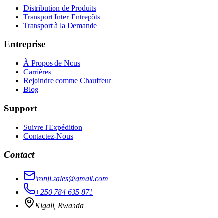
Distribution de Produits
Transport Inter-Entrepôts
Transport à la Demande
Entreprise
À Propos de Nous
Carrières
Rejoindre comme Chauffeur
Blog
Support
Suivre l'Expédition
Contactez-Nous
Contact
ironji.sales@gmail.com
+250 784 635 871
Kigali, Rwanda