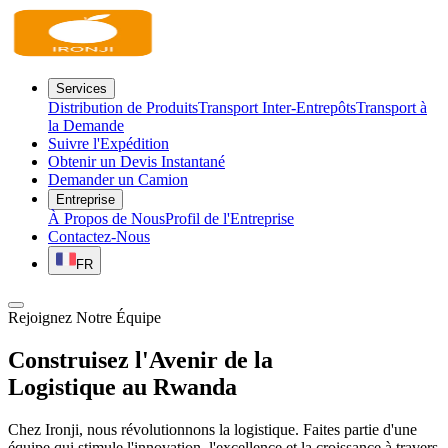
Services
Distribution de Produits
Transport Inter-Entrepôts
Transport à
la Demande
Suivre l'Expédition
Obtenir un Devis Instantané
Demander un Camion
Entreprise
À Propos de Nous
Profil de l'Entreprise
Contactez-Nous
FR
Rejoignez Notre Équipe
Construisez l'Avenir de la
Logistique au Rwanda
Chez Ironji, nous révolutionnons la logistique. Faites partie d'une
équipe qui stimule l'innovation, l'excellence et la croissance à travers